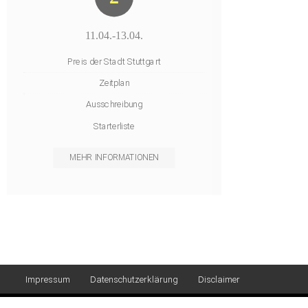
11.04.-13.04.
Preis der Stadt Stuttgart
Zeitplan
Ausschreibung
Starterliste
MEHR INFORMATIONEN
Impressum
Datenschutzerklärung
Disclaimer