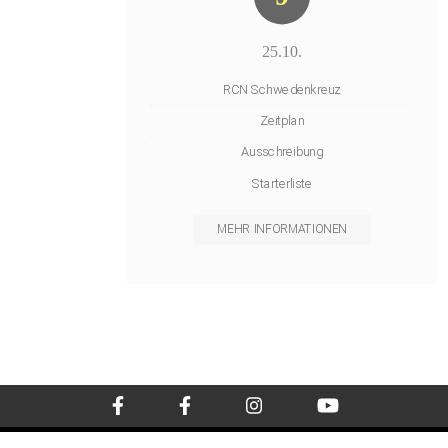
25.10.
RCN Schwedenkreuz
Zeitplan
Ausschreibung
Starterliste
MEHR INFORMATIONEN