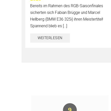
Bereits im Rahmen des RGB-Saisonfinales
sicherten sich Fabian Brügge und Marcel
Hellberg (BMW E36 325i) ihren Meistertitel!
Spannend blieb es […]
WEITERLESEN
9