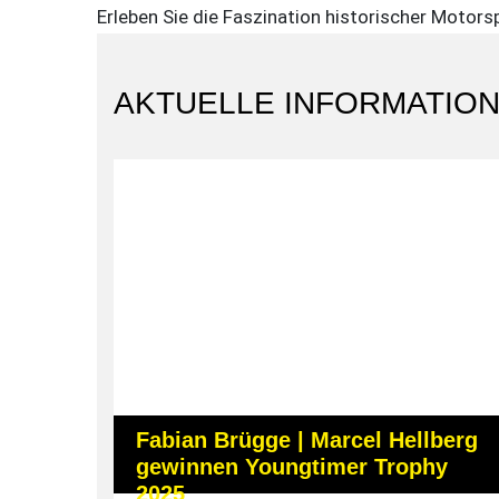
Erleben Sie die Faszination historischer Motors
AKTUELLE INFORMATIO
Fabian Brügge | Marcel Hellberg
gewinnen Youngtimer Trophy
2025