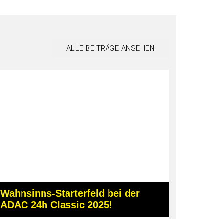
ALLE BEITRÄGE ANSEHEN
Wahnsinns-Starterfeld bei der
ADAC 24h Classic 2025!