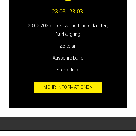
23.03.-23.03.
23.03.2025 | Test & und Einstellfahrten,
Nürburgring
Zeitplan
Ausschreibung
Starterliste
MEHR INFORMATIONEN