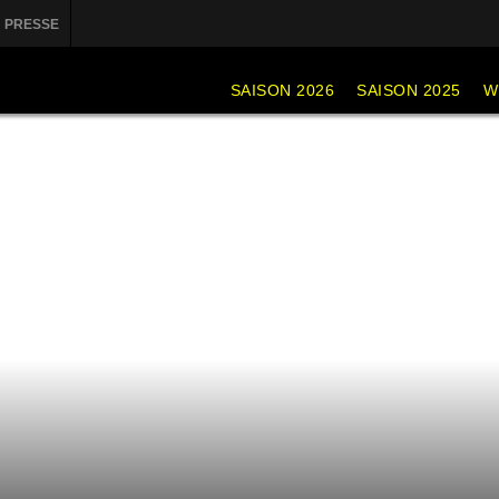
PRESSE
SAISON 2026
SAISON 2025
W