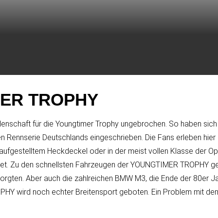
MER TROPHY
idenschaft für die Youngtimer Trophy ungebrochen. So haben sic
hen Rennserie Deutschlands eingeschrieben. Die Fans erleben hie
aufgestelltem Heckdeckel oder in der meist vollen Klasse der Op
ightet. Zu den schnellsten Fahrzeugen der YOUNGTIMER TROPHY ge
orgten. Aber auch die zahlreichen BMW M3, die Ende der 80er Ja
HY wird noch echter Breitensport geboten. Ein Problem mit dem 