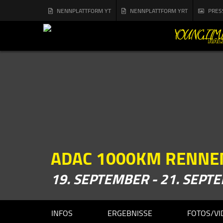
NENNPLATTFORM YT
NENNPLATTFORM YRT
PRES
ADAC 1000KM RENNE
19. SEPTEMBER - 21. SEPT
INFOS
ERGEBNISSE
FOTOS/VI