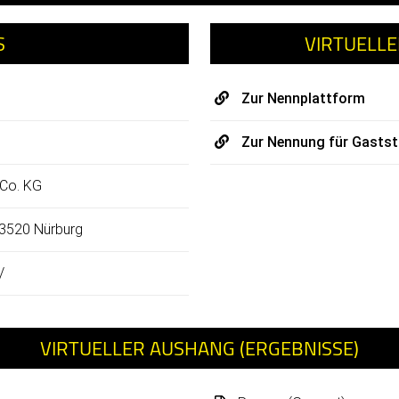
S
VIRTUELL
Zur Nennplattform
Zur Nennung für Gastst
 Co. KG
53520 Nürburg
/
VIRTUELLER AUSHANG (ERGEBNISSE)