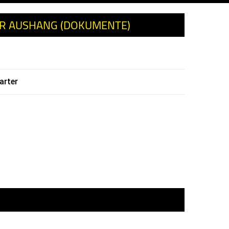
ER AUSHANG (DOKUMENTE)
arter