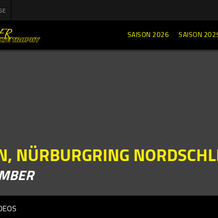
SE
SAISON 2026
SAISON 202
N, NÜRBURGRING NORDSCHL
EMBER
DEOS