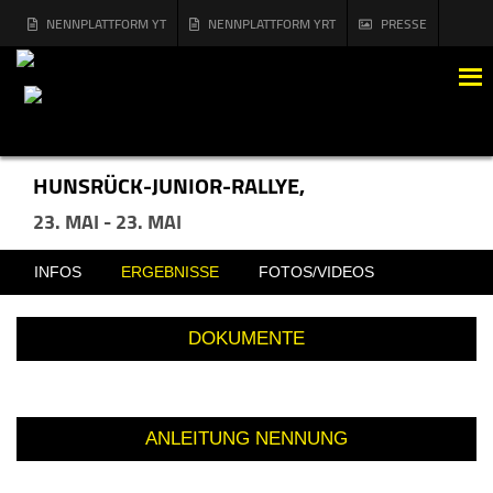
NENNPLATTFORM YT
NENNPLATTFORM YRT
PRESSE
MENÜ
HUNSRÜCK-JUNIOR-RALLYE,
23. MAI - 23. MAI
INFOS
ERGEBNISSE
FOTOS/VIDEOS
DOKUMENTE
ANLEITUNG NENNUNG