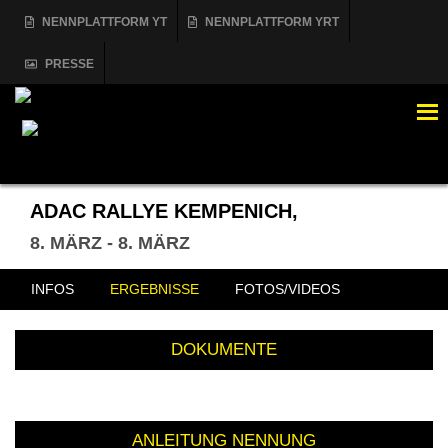
NENNPLATTFORM YT
NENNPLATTFORM YRT
PRESSE
MENÜ
ADAC RALLYE KEMPENICH,
8. MÄRZ - 8. MÄRZ
INFOS
ERGEBNISSE
FOTOS/VIDEOS
DOKUMENTE
ANLEITUNG NENNUNG