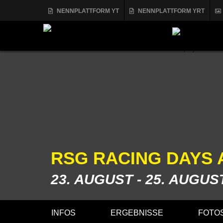
NENNPLATTFORM YT
NENNPLATTFORM YRT
RSG RACING DAYS 
23. AUGUST - 25. AUGUS
INFOS
ERGEBNISSE
FOTOS