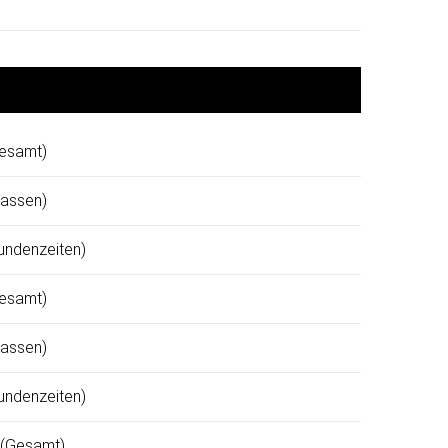
Gesamt)
lassen)
Rundenzeiten)
Gesamt)
lassen)
Rundenzeiten)
 (Gesamt)