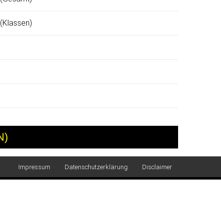
 (Klassen)
N)
Impressum
Datenschutzerklärung
Disclaimer