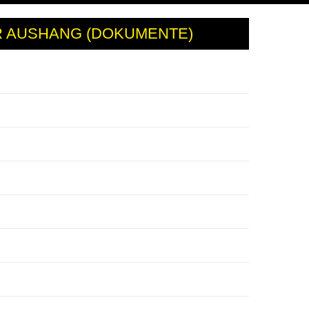
R AUSHANG (DOKUMENTE)