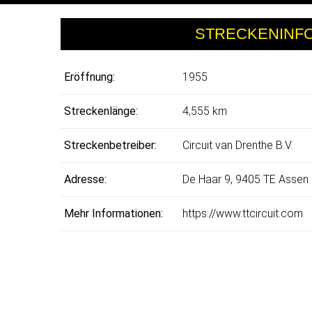
STRECKENINF
Eröffnung:
1955
Streckenlänge:
4,555 km
Streckenbetreiber:
Circuit van Drenthe B.V.
Adresse:
De Haar 9, 9405 TE Assen
Mehr Informationen:
https://www.ttcircuit.com