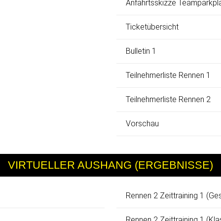
Anfahrtsskizze Teamparkpl
Ticketübersicht
Bulletin 1
Teilnehmerliste Rennen 1
Teilnehmerliste Rennen 2
Vorschau
VIRTUELLER AUSHANG (ERGEBNISSE)
Rennen 2 Zeittraining 1 (Ge
Rennen 2 Zeittraining 1 (Kl