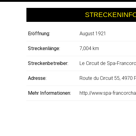
STRECKENINF
Eröffnung:
August 1921
Streckenlänge:
7,004 km
Streckenbetreiber:
Le Circuit de Spa-Franco
Adresse:
Route du Circuit 55, 4970
Mehr Informationen:
http://www.spa-francorch