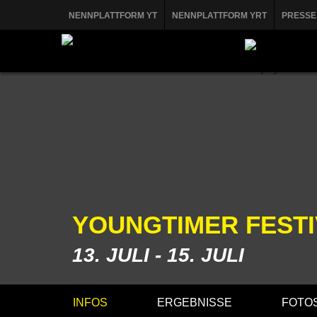
NENNPLATTFORM YT
NENNPLATTFORM YRT
PRESSE
YOUNGTIMER FEST
13. JULI - 15. JULI
INFOS
ERGEBNISSE
FOTOS