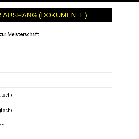
R AUSHANG (DOKUMENTE)
 zur Meisterschaft
utsch)
lisch)
ge